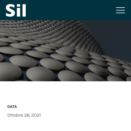
DATA
Ottobre 26, 2021