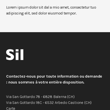
Lorem ipsum dolor sit dal a mio amet, consectetur tuo
adipiscing elit, sed dolor eiusmod tempor.
Contactez-nous pour toute information ou demande
: nous sommes à votre entière disposition.
Via San Gottardo 78 - 6828 Balerna (CH)
Via San Gottardo 18C - 6532 Arbedo Castione (CH)
Carte