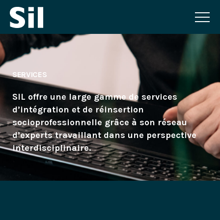
SERVICES
SIL offre une large gamme de services
d’intégration et de réinsertion
socioprofessionnelle grâce à son réseau
d’experts travaillant dans une perspective
interdisciplinaire.