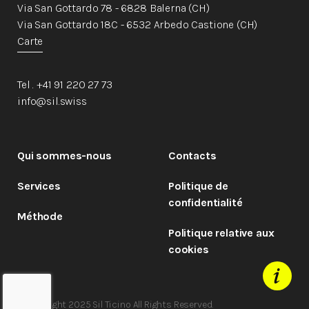
Via San Gottardo 78 - 6828 Balerna (CH)
Via San Gottardo 18C - 6532 Arbedo Castione (CH)
Carte
Tel . +41 91 220 27 73
info@sil.swiss
Qui sommes-nous
Contacts
Services
Politique de
confidentialité
Méthode
Politique relative aux
cookies
© Copyright 2025 Sil Ticino All Rights Reserved.