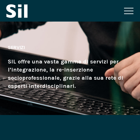
SERVIZI
SIL offre una vasta gamma di servizi per
l’integrazione, la re-inserzione
socioprofessionale, grazie alla sua rete di
esperti interdisciplinari.