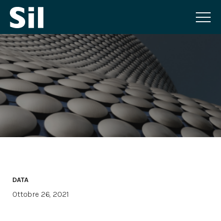
DATA
Ottobre 26, 2021