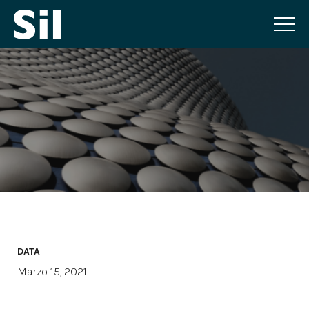
DATA
Marzo 15, 2021