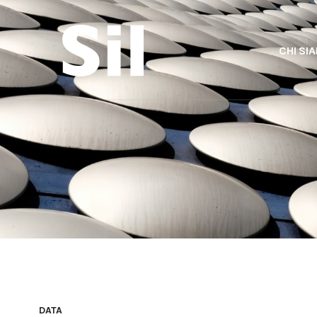
CHI SI
DATA