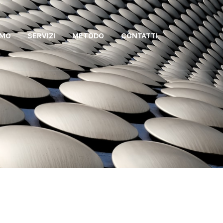
AMO
SERVIZI
METODO
CONTATTI