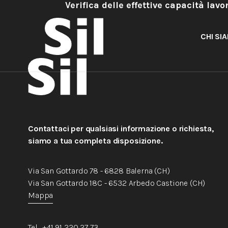
Verifica delle effettive capacità lav
considerato.
CHI SI
Contattaci per qualsiasi informazione o richiesta,
siamo a tua completa disposizione.
Via San Gottardo 78 - 6828 Balerna (CH)
Via San Gottardo 18C - 6532 Arbedo Castione (CH)
Mappa
Tel . +41 91 220 27 73