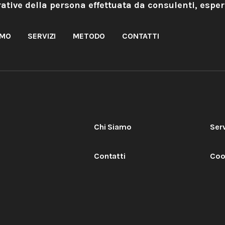
orative della persona effettuata da consulenti, esper
AMO
SERVIZI
METODO
CONTATTI
Chi Siamo
Serv
Contatti
Coo