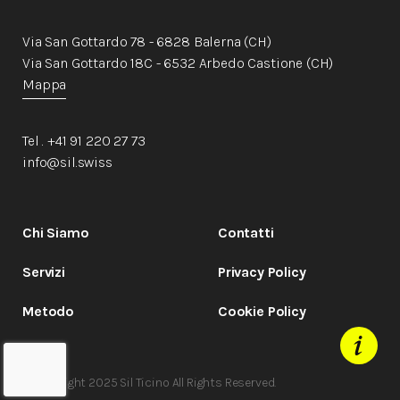
Via San Gottardo 78 - 6828 Balerna (CH)
Via San Gottardo 18C - 6532 Arbedo Castione (CH)
Mappa
Tel . +41 91 220 27 73
info@sil.swiss
Chi Siamo
Contatti
Servizi
Privacy Policy
Metodo
Cookie Policy
© Copyright 2025 Sil Ticino All Rights Reserved.