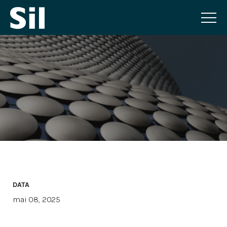
DATA
mai 08, 2025