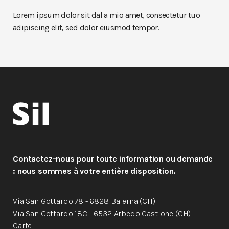
Lorem ipsum dolor sit dal a mio amet, consectetur tuo
adipiscing elit, sed dolor eiusmod tempor.
Contactez-nous pour toute information ou demande
: nous sommes à votre entière disposition.
Via San Gottardo 78 - 6828 Balerna (CH)
Via San Gottardo 18C - 6532 Arbedo Castione (CH)
Carte