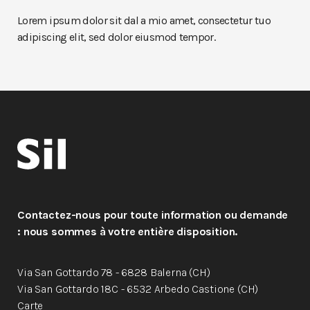
Lorem ipsum dolor sit dal a mio amet, consectetur tuo
adipiscing elit, sed dolor eiusmod tempor.
Contactez-nous pour toute information ou demande
: nous sommes à votre entière disposition.
Via San Gottardo 78 - 6828 Balerna (CH)
Via San Gottardo 18C - 6532 Arbedo Castione (CH)
Carte