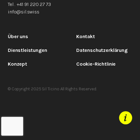
Tel . +41 91 220 27 73
info@sil.swiss
Über uns
Kontakt
Dienstleistungen
Datenschutzerklärung
Konzept
Cookie-Richtlinie
© Copyright 2025 Sil Ticino All Rights Reserved.