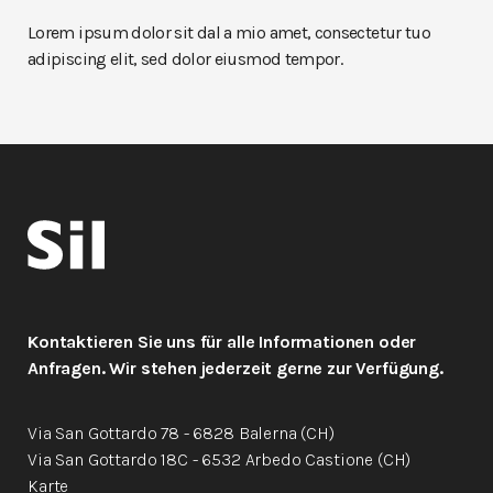
Lorem ipsum dolor sit dal a mio amet, consectetur tuo
adipiscing elit, sed dolor eiusmod tempor.
Kontaktieren Sie uns für alle Informationen oder
Anfragen. Wir stehen jederzeit gerne zur Verfügung.
Via San Gottardo 78 - 6828 Balerna (CH)
Via San Gottardo 18C - 6532 Arbedo Castione (CH)
Karte